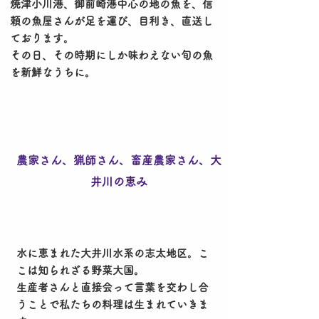
​焼津小川港、御前崎港中心の地の魚を、信
頼の魚屋さんが足を運び、目利き、直送し
ております。
その日、その時期にしか味わえない旬の魚
を新鮮なうちに。
​
農家さ
ん、猟師さん、畜産農家さん、大
井川の恵み
​水に恵まれた大井川水系の志太地区。こ
こは知られざる野菜大国。
生産者さんと直接会って言葉を交わし合
うことで私たちの料理は生まれていきま