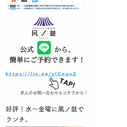
https://lin.ee/ylCnuv2
TAP!
​求人のお問い合わせもコチラから！
好評！水〜金曜に風ノ鼓で
ランチ。