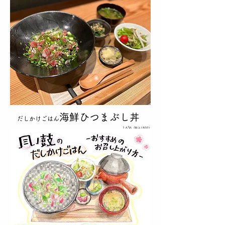
海鮮ひつまぶし丼
だしかけごはん
1,636
(税込1800)